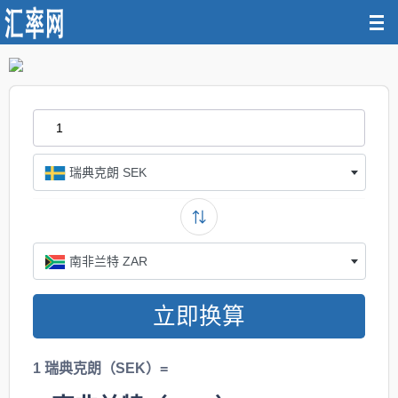
瑞典克朗 SEK
南非兰特 ZAR
立即换算
1 瑞典克朗（SEK）=