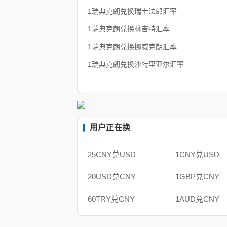
1瑞典克朗兑换瑞士法郎汇率
1瑞典克朗兑换林吉特汇率
1瑞典克朗兑换挪威克朗汇率
1瑞典克朗兑换沙特里亚尔汇率
用户正在换
25CNY兑USD
1CNY兑USD
20USD兑CNY
1GBP兑CNY
60TRY兑CNY
1AUD兑CNY