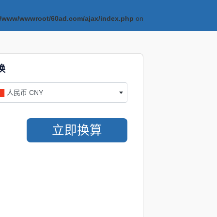
/www/wwwroot/60ad.com/ajax/index.php
on
换
人民币 CNY
立即换算