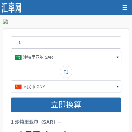
沙特里亚尔 SAR
人民币 CNY
立即换算
1 沙特里亚尔（SAR）=