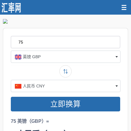
英镑 GBP
人民币 CNY
立即换算
75 英镑（GBP）=