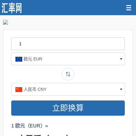
欧元 EUR
人民币 CNY
立即换算
1 欧元（EUR）=