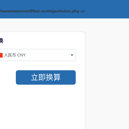
/www/wwwroot/60ad.com/ajax/index.php
on
换
人民币 CNY
立即换算