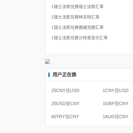
1瑞士法郎兑换瑞士法郎汇率
1瑞士法郎兑换林吉特汇率
1瑞士法郎兑换挪威克朗汇率
1瑞士法郎兑换沙特里亚尔汇率
用户正在换
25CNY兑USD
1CNY兑USD
20USD兑CNY
1GBP兑CNY
60TRY兑CNY
1AUD兑CNY