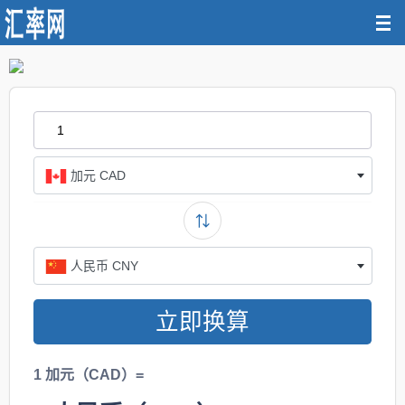
加元 CAD
人民币 CNY
立即换算
1 加元（CAD）=