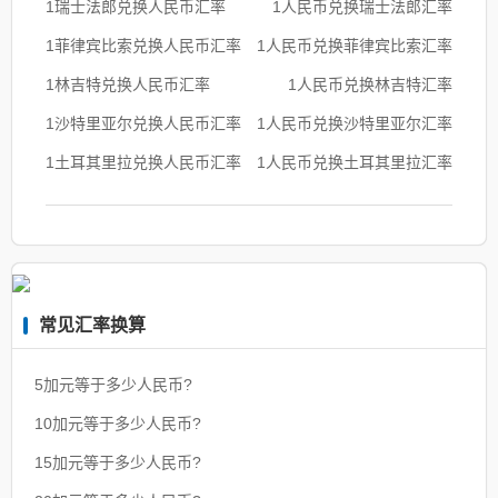
1瑞士法郎兑换人民币汇率
1人民币兑换瑞士法郎汇率
1菲律宾比索兑换人民币汇率
1人民币兑换菲律宾比索汇率
1林吉特兑换人民币汇率
1人民币兑换林吉特汇率
1沙特里亚尔兑换人民币汇率
1人民币兑换沙特里亚尔汇率
1土耳其里拉兑换人民币汇率
1人民币兑换土耳其里拉汇率
常见汇率换算
5加元等于多少人民币?
10加元等于多少人民币?
15加元等于多少人民币?