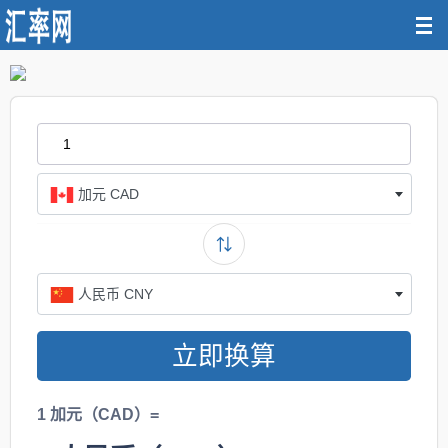
加元 CAD
人民币 CNY
立即换算
1 加元（CAD）=